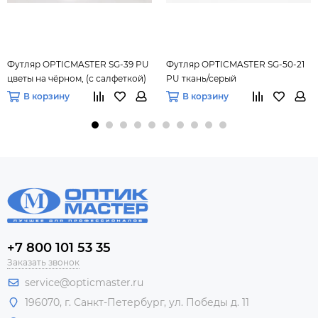
Футляр OPTICMASTER SG-39 PU
Футляр OPTICMASTER SG-50-21
цветы на чёрном, (с салфеткой)
PU ткань/серый
В корзину
В корзину
+7 800 101 53 35
Заказать звонок
service@opticmaster.ru
196070, г. Санкт-Петербург, ул. Победы д. 11