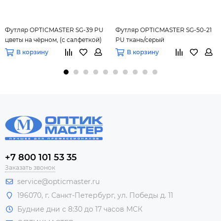
Футляр OPTICMASTER SG-39 PU
Футляр OPTICMASTER SG-50-21
цветы на чёрном, (с салфеткой)
PU ткань/серый
В корзину
В корзину
+7 800 101 53 35
Заказать звонок
service@opticmaster.ru
196070, г. Санкт-Петербург, ул. Победы д. 11
Будние дни с 8:30 до 17 часов МСК