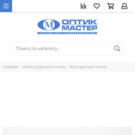
Главная
Аксессуары для очков
Футляры для очков