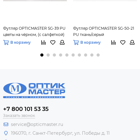
Футляр OPTICMASTER SG-39 PU
Футляр OPTICMASTER SG-50-21
цветы на чёрном, (с салфеткой)
PU ткань/серый
В корзину
В корзину
+7 800 101 53 35
Заказать звонок
service@opticmaster.ru
196070, г. Санкт-Петербург, ул. Победы д. 11