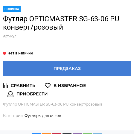
НОВИНКА
Футляр OPTICMASTER SG-63-06 PU
конверт/розовый
Артикул:
—
ПРЕДЗАКАЗ
Футляр OPTICMASTER SG-63-06 PU конверт/розовый
Категории:
Футляры для очков