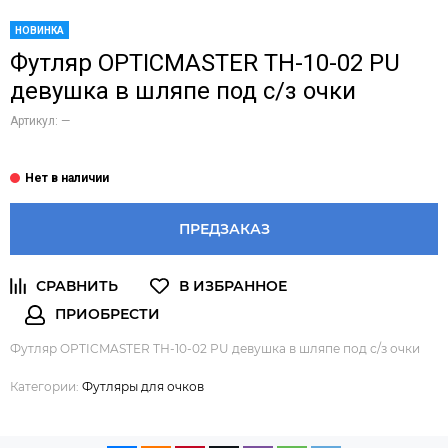
НОВИНКА
Футляр OPTICMASTER ТН-10-02 PU
девушка в шляпе под с/з очки
Артикул:
—
ПРЕДЗАКАЗ
Футляр OPTICMASTER ТН-10-02 PU девушка в шляпе под с/з очки
Категории:
Футляры для очков