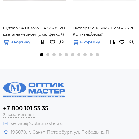
Футляр OPTICMASTER SG-39 PU
Футляр OPTICMASTER SG-50-21
цветы на чёрном, (с салфеткой)
PU ткань/серый
В корзину
В корзину
+7 800 101 53 35
Заказать звонок
service@opticmaster.ru
196070, г. Санкт-Петербург, ул. Победы д. 11