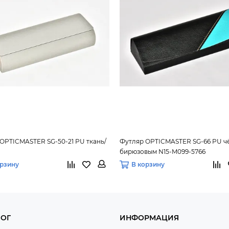
OPTICMASTER SG-50-21 PU ткань/
Футляр OPTICMASTER SG-66 PU ч
бирюзовым N15-M099-5766
орзину
В корзину
ЛОГ
ИНФОРМАЦИЯ