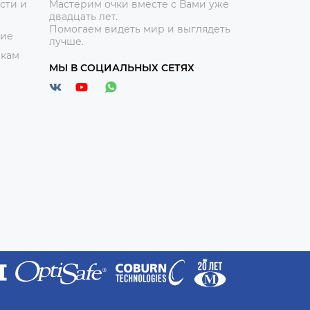
сти и
Мастерим очки вместе с Вами уже
двадцать лет.
Помогаем видеть мир и выглядеть
ние
лучше.
икам
МЫ В СОЦИАЛЬНЫХ СЕТЯХ