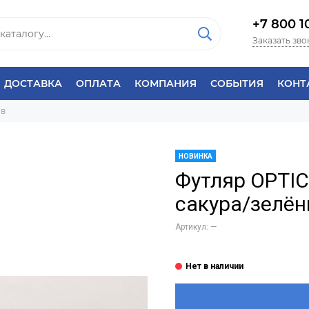
+7 800 1
Заказать зво
ДОСТАВКА
ОПЛАТА
КОМПАНИЯ
СОБЫТИЯ
КОНТ
ов
НОВИНКА
Футляр OPTI
сакура/зелё
Артикул:
—