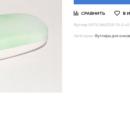
Футляр OPTICMASTER ТН-2-42
Категории:
Футляры для очков