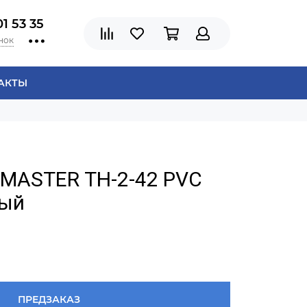
01 53 35
нок
АКТЫ
CMASTER ТН-2-42 PVC
ный
ПРЕДЗАКАЗ