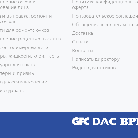
вление очков и
Политика конфиденциально
ование линз
оферта
 и выправка, ремонт и
Пользовательское соглаше
 очков
Обращение к коллегам-опт
ти для ремонта очков
Доставка
овление рецептурных линз
Оплата
ска полимерных линз
Контакты
ры, жидкости, клеи, пасты
Написать директору
уары для очков
Видео для оптиков
деры и призмы
ы для офтальмологии
 и журналы