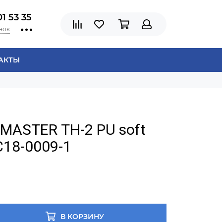
01 53 35
нок
АКТЫ
MASTER ТН-2 PU soft
С18-0009-1
В КОРЗИНУ