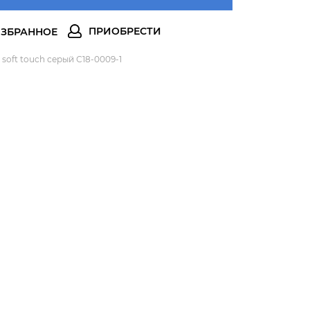
oft touch серый С18-0009-1