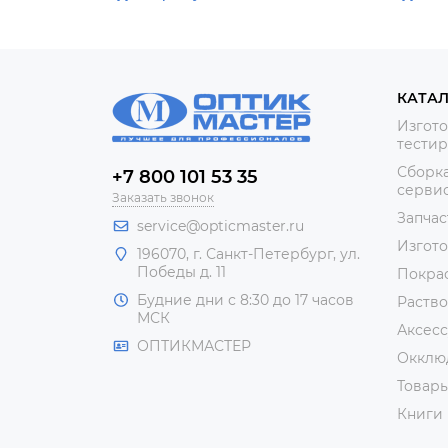
КАТА
Изгото
тестир
Сборка
+7 800 101 53 35
сервис
Заказать звонок
Запчас
service@opticmaster.ru
Изгот
196070, г. Санкт-Петербург, ул.
Победы д. 11
Покра
Будние дни с 8:30 до 17 часов
Раство
МСК
Аксесс
ОПТИКМАСТЕР
Окклю
Товар
Книги