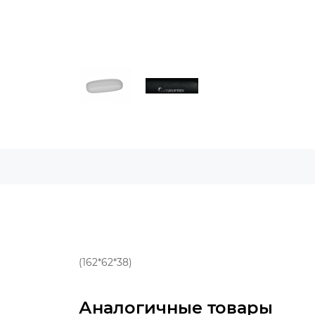
(162*62*38)
Аналогичные товары