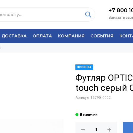
+7 800 1
Заказать зво
ДОСТАВКА
ОПЛАТА
КОМПАНИЯ
СОБЫТИЯ
КОНТ
ов
НОВИНКА
Футляр OPTIC
touch серый 
Артикул:
16790_0002