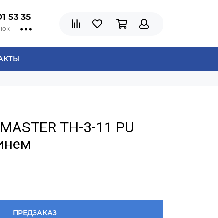
01 53 35
нок
АКТЫ
CMASTER ТН-3-11 PU
инем
ПРЕДЗАКАЗ