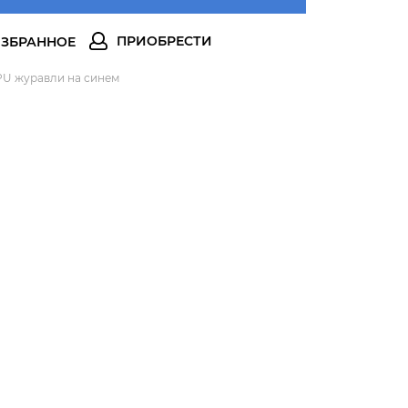
PU журавли на синем