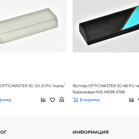
OPTICMASTER SG-50-21 PU ткань/
Футляр OPTICMASTER SG-66 PU ч
бирюзовым N15-M099-5766
орзину
В корзину
ЛОГ
ИНФОРМАЦИЯ