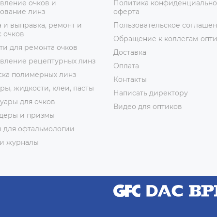
вление очков и
Политика конфиденциально
ование линз
оферта
 и выправка, ремонт и
Пользовательское соглаше
 очков
Обращение к коллегам-опт
ти для ремонта очков
Доставка
овление рецептурных линз
Оплата
ска полимерных линз
Контакты
ры, жидкости, клеи, пасты
Написать директору
уары для очков
Видео для оптиков
деры и призмы
ы для офтальмологии
 и журналы