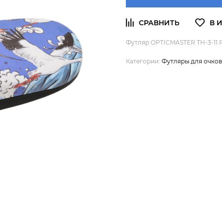
Футляр OPTICMASTER ТН-3-11 
Категории:
Футляры для очков