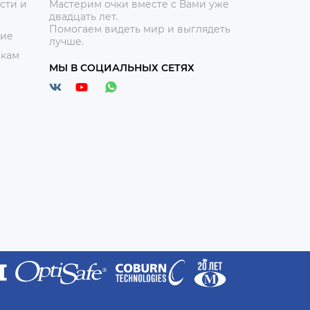
сти и
Мастерим очки вместе с Вами уже
двадцать лет.
Помогаем видеть мир и выглядеть
ние
лучше.
икам
МЫ В СОЦИАЛЬНЫХ СЕТЯХ