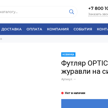
+7 800 1
Заказать зво
ДОСТАВКА
ОПЛАТА
КОМПАНИЯ
СОБЫТИЯ
КОНТ
ов
НОВИНКА
Футляр OPTI
журавли на с
Артикул:
—