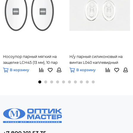
Носоупор парный мягкий на
Н/у парный силиконовый на
защелке LCH45 (13 мм), 10 пар
винтах L040 каплевидный
(19мм), 10 п
В корзину
В корзину