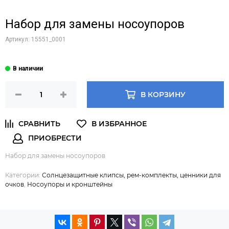
Набор для замены носоупоров
Артикул:
15551_0001
В КОРЗИНУ
Набор для замены носоупоров
Категории:
Солнцезащитные клипсы, рем-комплекты, ценники для
очков
,
Носоупоры и кронштейны