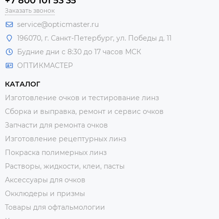
+7 800 101 53 35
Заказать звонок
service@opticmaster.ru
196070, г. Санкт-Петербург, ул. Победы д. 11
Будние дни с 8:30 до 17 часов МСК
ОПТИКМАСТЕР
КАТАЛОГ
Изготовление очков и тестирование линз
Сборка и выправка, ремонт и сервис очков
Запчасти для ремонта очков
Изготовление рецептурных линз
Покраска полимерных линз
Растворы, жидкости, клеи, пасты
Аксессуары для очков
Окклюдеры и призмы
Товары для офтальмологии