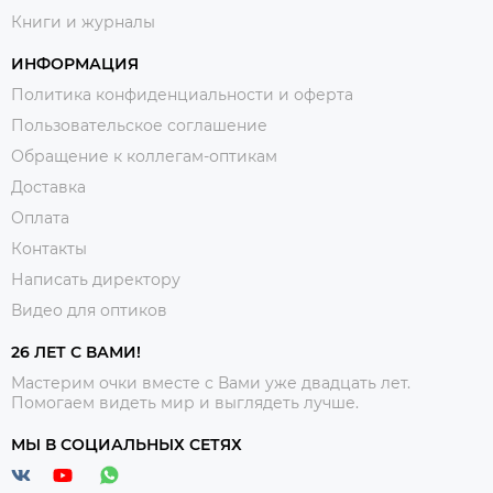
Книги и журналы
ИНФОРМАЦИЯ
Политика конфиденциальности и оферта
Пользовательское соглашение
Обращение к коллегам-оптикам
Доставка
Оплата
Контакты
Написать директору
Видео для оптиков
26 ЛЕТ С ВАМИ!
Мастерим очки вместе с Вами уже двадцать лет.
Помогаем видеть мир и выглядеть лучше.
МЫ В СОЦИАЛЬНЫХ СЕТЯХ