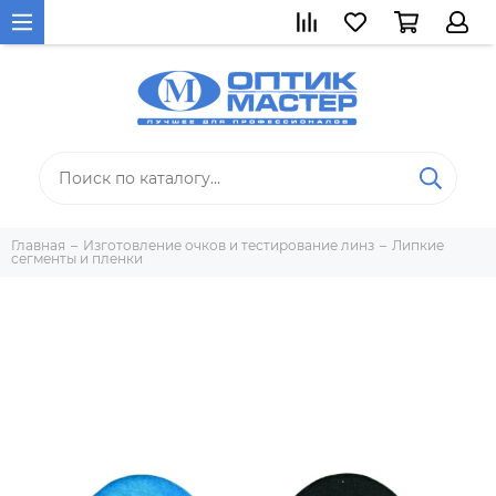
Главная
Изготовление очков и тестирование линз
Липкие
сегменты и пленки