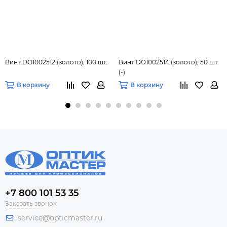
Винт DO1002512 (золото), 100 шт.
Винт DO1002514 (золото), 50 шт.
(-)
В корзину
В корзину
+7 800 101 53 35
Заказать звонок
service@opticmaster.ru