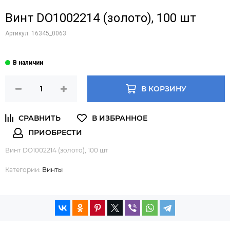
Винт DO1002214 (золото), 100 шт
Артикул:
16345_0063
В КОРЗИНУ
Винт DO1002214 (золото), 100 шт
Категории:
Винты