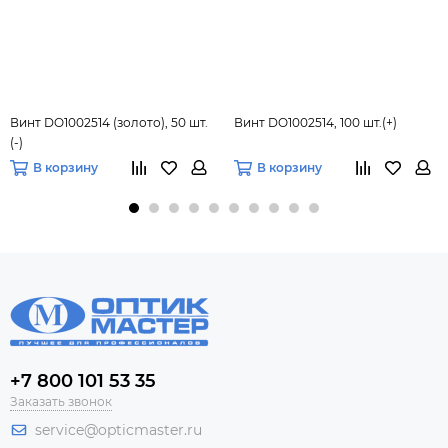
Винт DO1002514 (золото), 50 шт.
Винт DO1002514, 100 шт.(+)
(-)
В корзину
В корзину
+7 800 101 53 35
Заказать звонок
service@opticmaster.ru