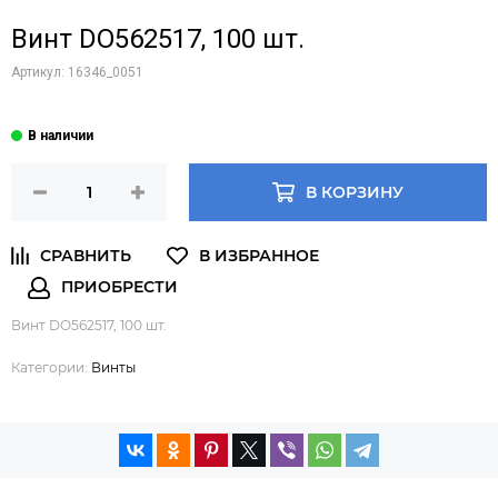
Винт DO562517, 100 шт.
Артикул:
16346_0051
В КОРЗИНУ
Винт DO562517, 100 шт.
Категории:
Винты