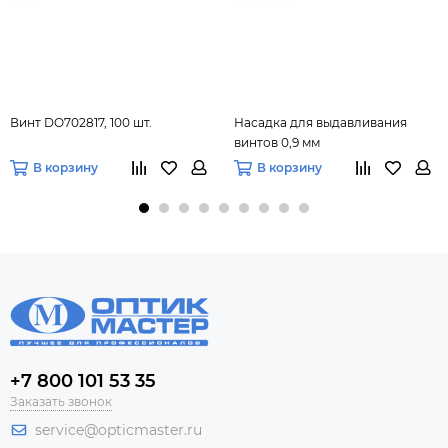
Винт DO702817, 100 шт.
Насадка для выдавливания
винтов 0,9 мм
В корзину
В корзину
+7 800 101 53 35
Заказать звонок
service@opticmaster.ru