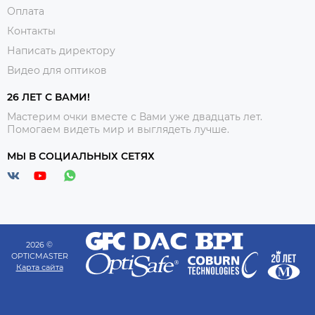
Оплата
Контакты
Написать директору
Видео для оптиков
26 ЛЕТ С ВАМИ!
Мастерим очки вместе с Вами уже двадцать лет.
Помогаем видеть мир и выглядеть лучше.
МЫ В СОЦИАЛЬНЫХ СЕТЯХ
2026 ©
OPTICMASTER
Карта сайта