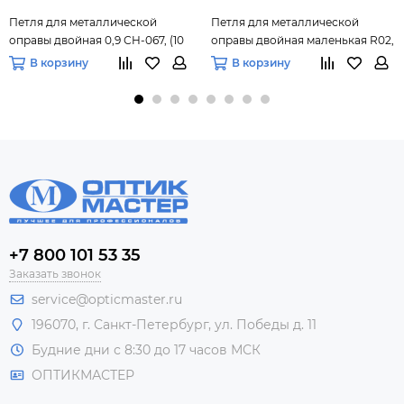
Петля для металлической
Петля для металлической
оправы двойная 0,9 СH-067, (10
оправы двойная маленькая R02,
шт.) уп.
100 шт.
В корзину
В корзину
+7 800 101 53 35
Заказать звонок
service@opticmaster.ru
196070, г. Санкт-Петербург, ул. Победы д. 11
Будние дни с 8:30 до 17 часов МСК
ОПТИКМАСТЕР