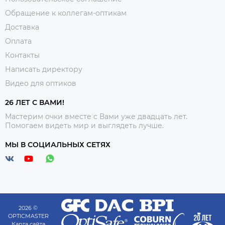
Обращение к коллегам-оптикам
Доставка
Оплата
Контакты
Написать директору
Видео для оптиков
26 ЛЕТ С ВАМИ!
Мастерим очки вместе с Вами уже двадцать лет.
Помогаем видеть мир и выглядеть лучше.
МЫ В СОЦИАЛЬНЫХ СЕТЯХ
2026 ©
OPTICMASTER
Карта сайта