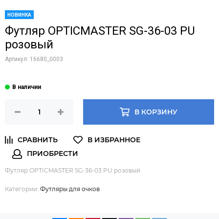
НОВИНКА
Футляр OPTICMASTER SG-36-03 PU
розовый
Артикул:
16680_0003
В КОРЗИНУ
Футляр OPTICMASTER SG-36-03 PU розовый
Категории:
Футляры для очков