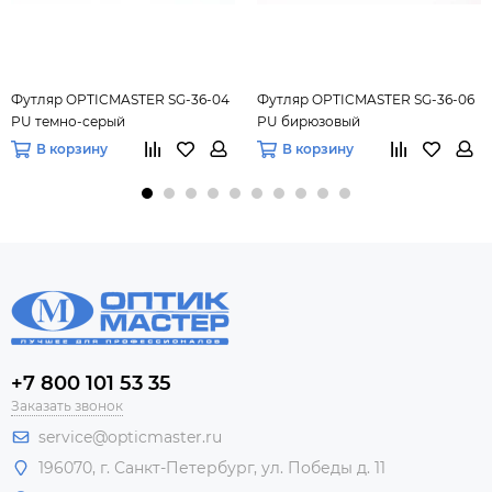
Футляр OPTICMASTER SG-36-04
Футляр OPTICMASTER SG-36-06
PU темно-серый
PU бирюзовый
В корзину
В корзину
+7 800 101 53 35
Заказать звонок
service@opticmaster.ru
196070, г. Санкт-Петербург, ул. Победы д. 11