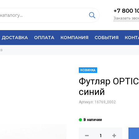
+7 800 1
Заказать зво
ДОСТАВКА
ОПЛАТА
КОМПАНИЯ
СОБЫТИЯ
КОНТ
ов
НОВИНКА
Футляр OPTI
синий
Артикул:
16769_0002