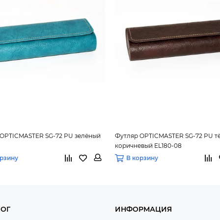
 OPTICMASTER SG-72 PU зелёный
Футляр OPTICMASTER SG-72 PU т
коричневый EL180-08
орзину
В корзину
ЛОГ
ИНФОРМАЦИЯ