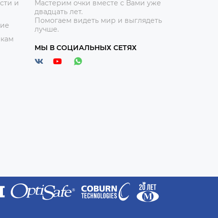
сти и
Мастерим очки вместе с Вами уже
двадцать лет.
Помогаем видеть мир и выглядеть
ние
лучше.
икам
МЫ В СОЦИАЛЬНЫХ СЕТЯХ