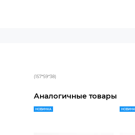
(157*59*38)
Аналогичные товары
НОВИНКА
НОВИН