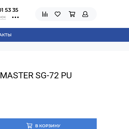
01 53 35
нок
АКТЫ
CMASTER SG-72 PU
В КОРЗИНУ