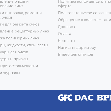
вление очков и
Политика конфиденциально
ование линз
оферта
 и выправка, ремонт и
Пользовательское соглаше
 очков
Обращение к коллегам-опт
ти для ремонта очков
Доставка
овление рецептурных линз
Оплата
ска полимерных линз
Контакты
ры, жидкости, клеи, пасты
Написать директору
уары для очков
Видео для оптиков
деры и призмы
ы для офтальмологии
 и журналы