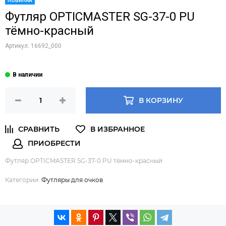
НОВИНКА
Футляр OPTICMASTER SG-37-0 PU
тёмно-красный
Артикул:
16692_000
В КОРЗИНУ
Футляр OPTICMASTER SG-37-0 PU тёмно-красный
Категории:
Футляры для очков