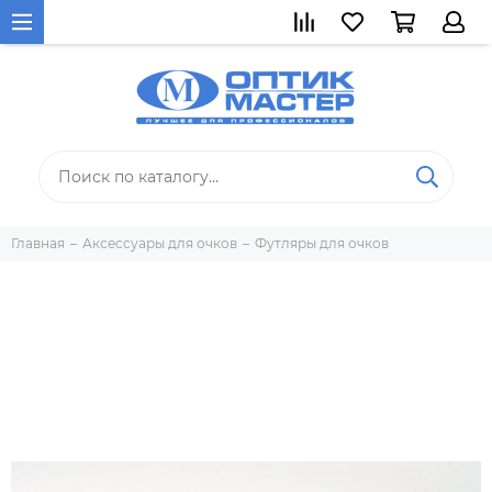
Главная
Аксессуары для очков
Футляры для очков