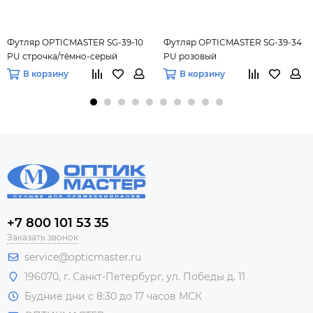
Футляр OPTICMASTER SG-39-10
Футляр OPTICMASTER SG-39-34
PU строчка/тёмно-серый
PU розовый
В корзину
В корзину
+7 800 101 53 35
Заказать звонок
service@opticmaster.ru
196070, г. Санкт-Петербург, ул. Победы д. 11
Будние дни с 8:30 до 17 часов МСК