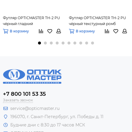
Футляр OPTICMASTER ТН-2 PU
Футляр OPTICMASTER ТН-2 PU
чёрный гладкий
чёрный текстурный ромб
В корзину
В корзину
+7 800 101 53 35
Заказать звонок
service@opticmaster.ru
196070, г. Санкт-Петербург, ул. Победы д. 11
Будние дни с 8:30 до 17 часов МСК