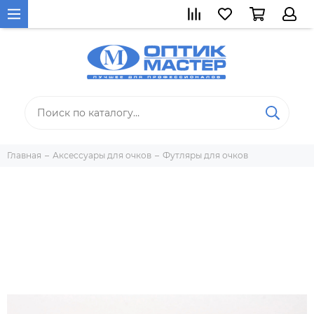
Главная
Аксессуары для очков
Футляры для очков