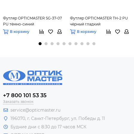
Футляр OPTICMASTER SG-37-07
Футляр OPTICMASTER ТН-2 PU
PU тёмно-синий
чёрный гладкий
В корзину
В корзину
+7 800 101 53 35
Заказать звонок
service@opticmaster.ru
196070, г. Санкт-Петербург, ул. Победы д. 11
Будние дни с 8:30 до 17 часов МСК