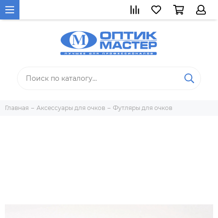
Главная
Аксессуары для очков
Футляры для очков