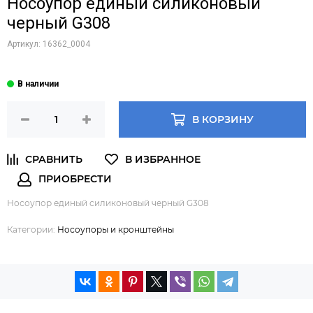
Носоупор единый силиконовый
черный G308
Артикул:
16362_0004
В КОРЗИНУ
Носоупор единый силиконовый черный G308
Категории:
Носоупоры и кронштейны