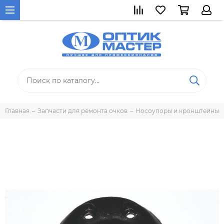
Главная
Запчасти для ремонта очков
Носоупоры и кронштейны