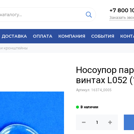
+7 800 1
Заказать зво
ДОСТАВКА
ОПЛАТА
КОМПАНИЯ
СОБЫТИЯ
КОНТ
 и кронштейны
Носоупор па
винтах L052 (
Артикул:
16374_0005