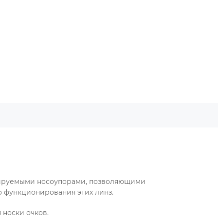
улируемыми носоупорами, позволяющими
о функционирования этих линз.
 носки очков.