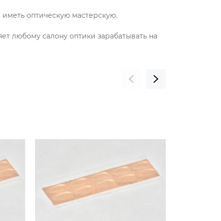
и иметь оптическую мастерскую.
яет любому салону оптики зарабатывать на