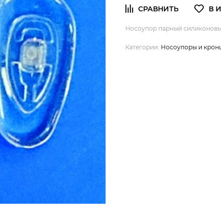
Носоупор парный силиконовый 
Категории:
Носоупоры и крон