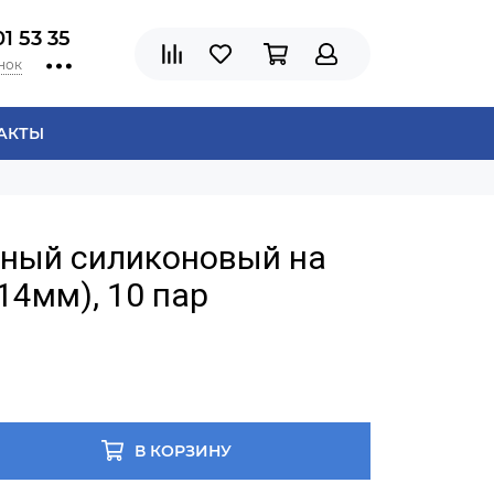
01 53 35
нок
АКТЫ
рный силиконовый на
14мм), 10 пар
В КОРЗИНУ