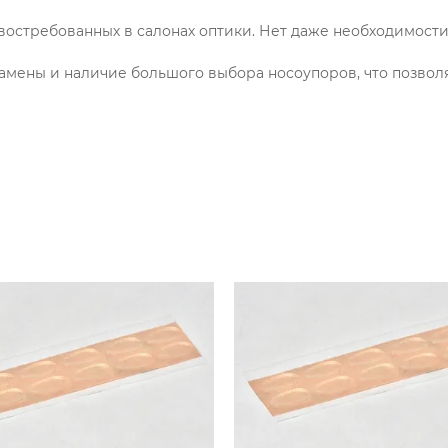
х востребованных в салонах оптики. Нет даже необходимост
амены и наличие большого выбора носоупоров, что позвол