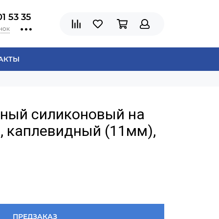
01 53 35
нок
АКТЫ
рный силиконовый на
, каплевидный (11мм),
ПРЕДЗАКАЗ