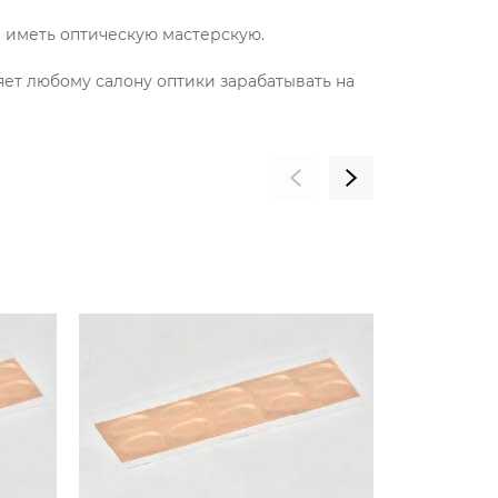
и иметь оптическую мастерскую.
яет любому салону оптики зарабатывать на