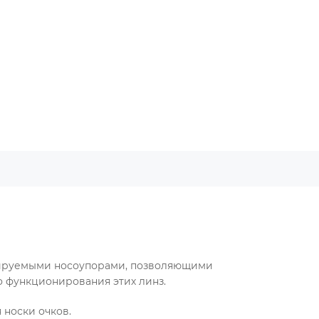
улируемыми носоупорами, позволяющими
о функционирования этих линз.
 носки очков.