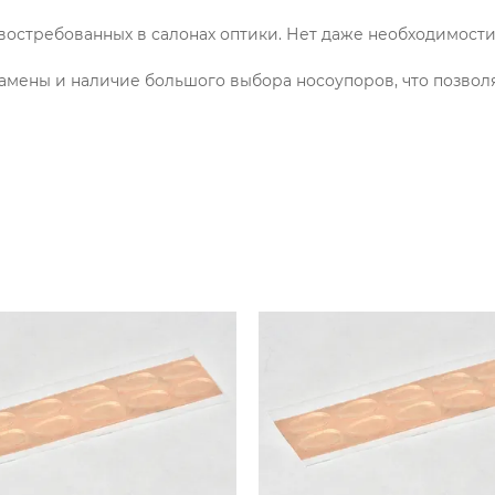
х востребованных в салонах оптики. Нет даже необходимост
амены и наличие большого выбора носоупоров, что позвол