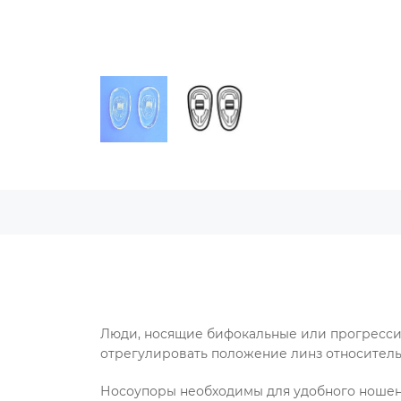
Люди, носящие бифокальные или прогресси
отрегулировать положение линз относитель
Носоупоры необходимы для удобного ношения