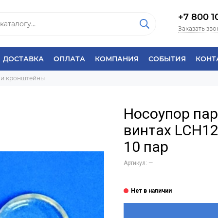
+7 800 1
Заказать зво
ДОСТАВКА
ОПЛАТА
КОМПАНИЯ
СОБЫТИЯ
КОНТ
 и кронштейны
Носоупор па
винтах LCH12
10 пар
Артикул:
—