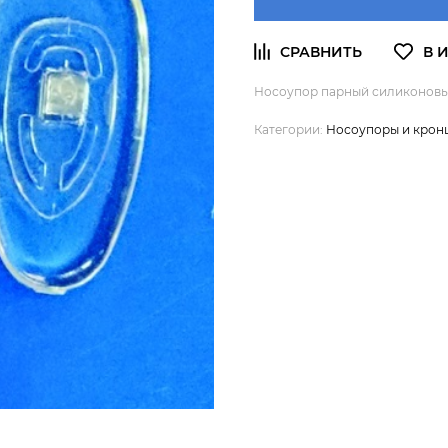
Носоупор парный силиконовый 
Категории:
Носоупоры и крон