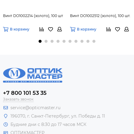
Винт DO1002214 (золото), 100 шт
Винт DO1002512 (золото), 100 шт.
В корзину
В корзину
+7 800 101 53 35
Заказать звонок
service@opticmaster.ru
196070, г. Санкт-Петербург, ул. Победы д. 11
Будние дни с 8:30 до 17 часов МСК
ОПТИКМАСТЕР