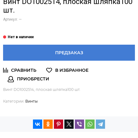
Винт DO1002514, плоская шляпка100
шт.
Артикул:
—
ПРЕДЗАКАЗ
Винт DO1002514, плоская шляпка100 шт.
Категории:
Винты