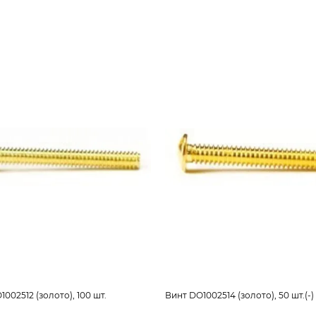
002512 (золото), 100 шт.
Винт DO1002514 (золото), 50 шт.(-)