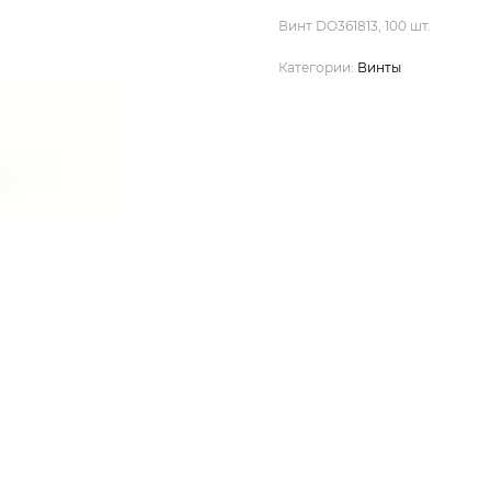
Винт DO361813, 100 шт.
Категории:
Винты