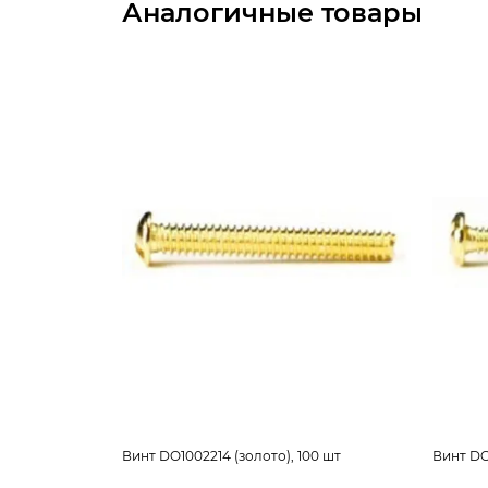
Аналогичные товары
Винт DO1002214 (золото), 100 шт
Винт DO1