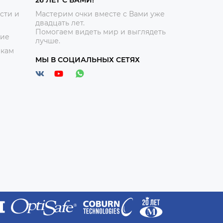
сти и
Мастерим очки вместе с Вами уже
двадцать лет.
Помогаем видеть мир и выглядеть
ние
лучше.
икам
МЫ В СОЦИАЛЬНЫХ СЕТЯХ