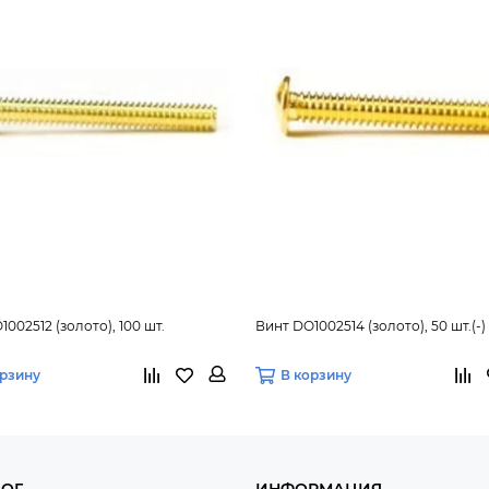
002512 (золото), 100 шт.
Винт DO1002514 (золото), 50 шт.(-)
орзину
В корзину
ЛОГ
ИНФОРМАЦИЯ