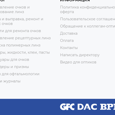
вление очков и
Политика конфиденциально
ование линз
оферта
 и выправка, ремонт и
Пользовательское соглаше
 очков
Обращение к коллегам-опт
ти для ремонта очков
Доставка
овление рецептурных линз
Оплата
ска полимерных линз
Контакты
ры, жидкости, клеи, пасты
Написать директору
уары для очков
Видео для оптиков
деры и призмы
ы для офтальмологии
 и журналы