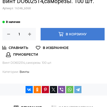
Винт DO602514,саморезы. 100 шт.
Артикул:
16346_6068
В КОРЗИНУ
Винт DO602514,саморезы. 100 шт.
Категории:
Винты