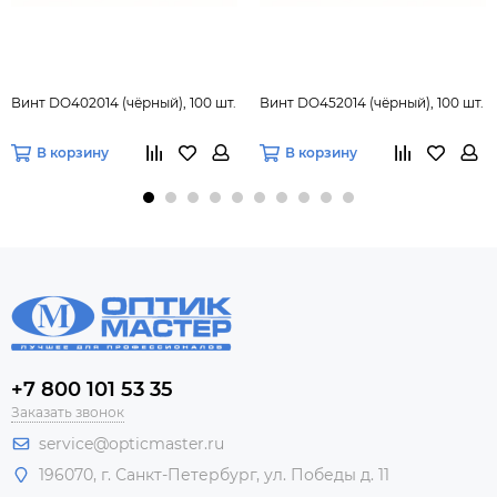
Винт DO402014 (чёрный), 100 шт.
Винт DO452014 (чёрный), 100 шт.
В корзину
В корзину
+7 800 101 53 35
Заказать звонок
service@opticmaster.ru
196070, г. Санкт-Петербург, ул. Победы д. 11