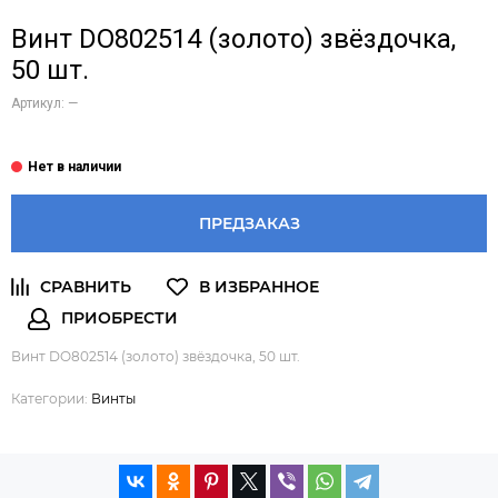
Винт DO802514 (золото) звёздочка,
50 шт.
Артикул:
—
ПРЕДЗАКАЗ
Винт DO802514 (золото) звёздочка, 50 шт.
Категории:
Винты