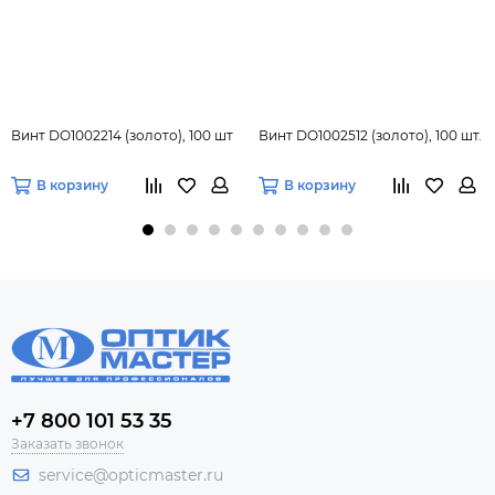
Винт DO1002214 (золото), 100 шт
Винт DO1002512 (золото), 100 шт.
В корзину
В корзину
+7 800 101 53 35
Заказать звонок
service@opticmaster.ru