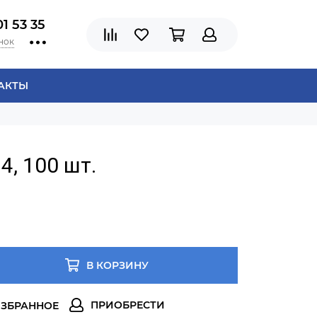
01 53 35
нок
АКТЫ
4, 100 шт.
В КОРЗИНУ