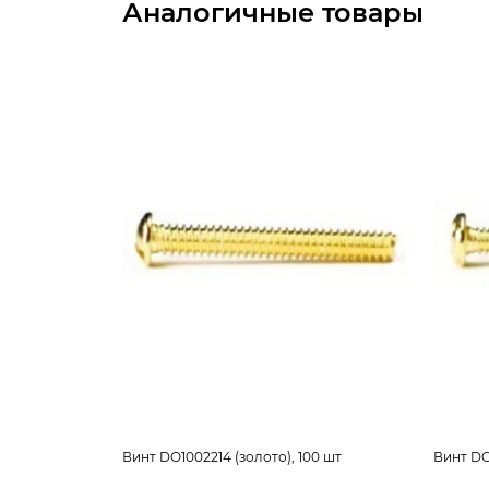
Аналогичные товары
Винт DO1002214 (золото), 100 шт
Винт DO1