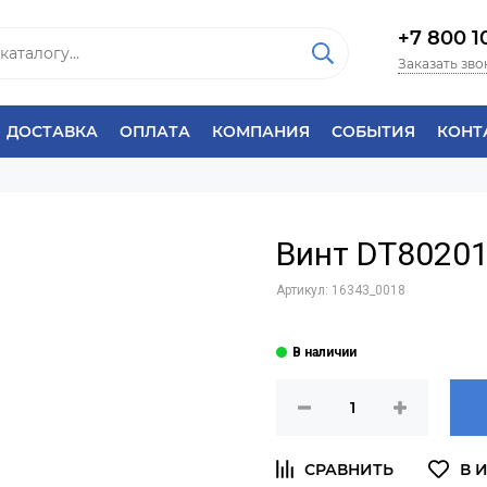
+7 800 1
Заказать зво
ДОСТАВКА
ОПЛАТА
КОМПАНИЯ
СОБЫТИЯ
КОНТ
Винт DT80201
Артикул:
16343_0018