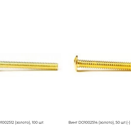
002512 (золото), 100 шт.
Винт DO1002514 (золото), 50 шт.(-)