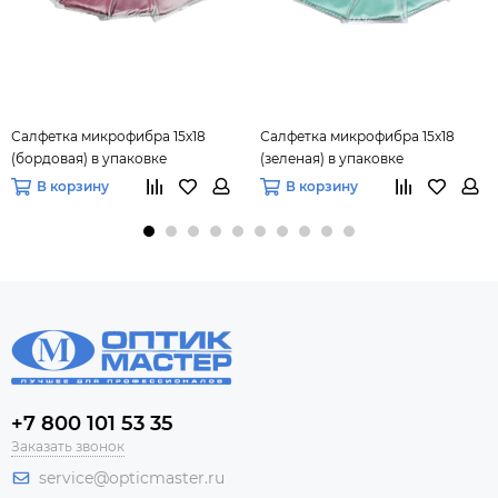
Салфетка микрофибра 15х18
Салфетка микрофибра 15х18
(бордовая) в упаковке
(зеленая) в упаковке
В корзину
В корзину
+7 800 101 53 35
Заказать звонок
service@opticmaster.ru