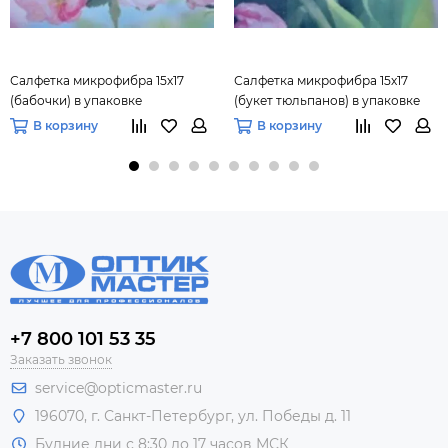
Салфетка микрофибра 15х17
Салфетка микрофибра 15х17
(бабочки) в упаковке
(букет тюльпанов) в упаковке
В корзину
В корзину
+7 800 101 53 35
Заказать звонок
service@opticmaster.ru
196070, г. Санкт-Петербург, ул. Победы д. 11
Будние дни с 8:30 до 17 часов МСК