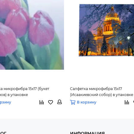
а микрофибра 15х17 (букет
Салфетка микрофибра 15х17
ов) в упаковке
(Исаакиевский собор) в упаковке
орзину
В корзину
ЛОГ
ИНФОРМАЦИЯ