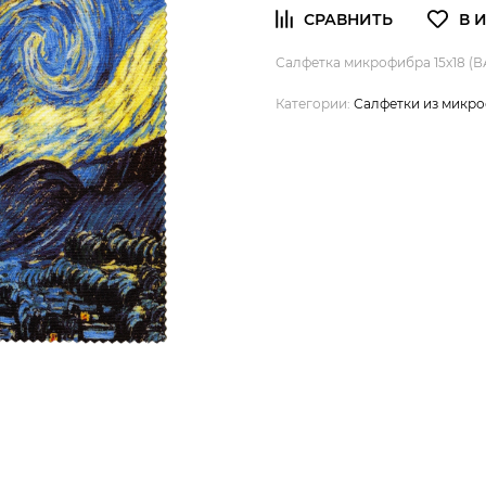
Салфетка микрофибра 15х18 (В
Категории:
Салфетки из микр