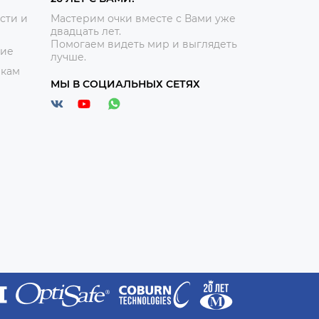
сти и
Мастерим очки вместе с Вами уже
двадцать лет.
Помогаем видеть мир и выглядеть
ние
лучше.
икам
МЫ В СОЦИАЛЬНЫХ СЕТЯХ