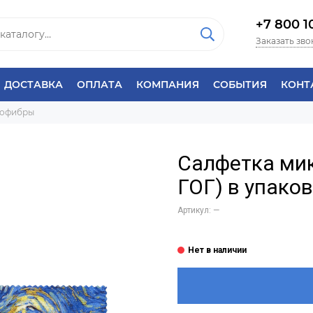
+7 800 1
Заказать зво
ДОСТАВКА
ОПЛАТА
КОМПАНИЯ
СОБЫТИЯ
КОНТ
рофибры
Салфетка ми
ГОГ) в упако
Артикул:
—