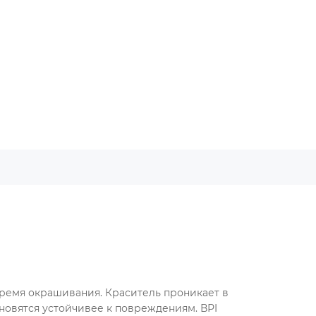
время окрашивания. Краситель проникает в
ановятся устойчивее к повреждениям. ВРI