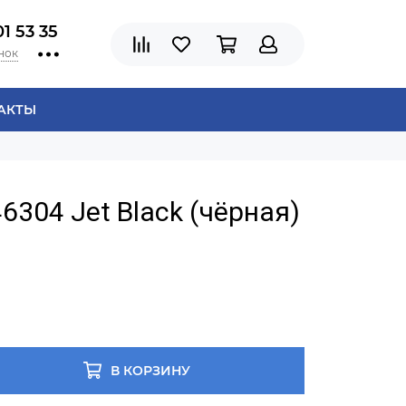
01 53 35
нок
АКТЫ
6304 Jet Black (чёрная)
В КОРЗИНУ