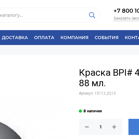
+7 800 1
Заказать зво
ДОСТАВКА
ОПЛАТА
КОМПАНИЯ
СОБЫТИЯ
КОНТ
Краска BPI# 4
88 мл.
Артикул:
15112_0213