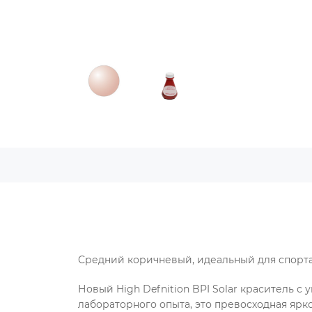
Средний коричневый, идеальный для спорта
Новый High Defnition BPI Solar краситель 
лабораторного опыта, это превосходная ярко