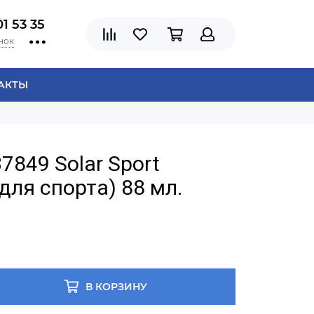
01 53 35
нок
АКТЫ
7849 Solar Sport
для спорта) 88 мл.
В КОРЗИНУ