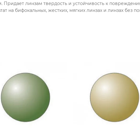
ки. Придает линзам твердость и устойчивость к повреждени
ат на бифокальных, жестких, мягких линзах и линзах без п