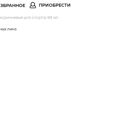
 (коричневый для спорта) 88 мл.
ных линз