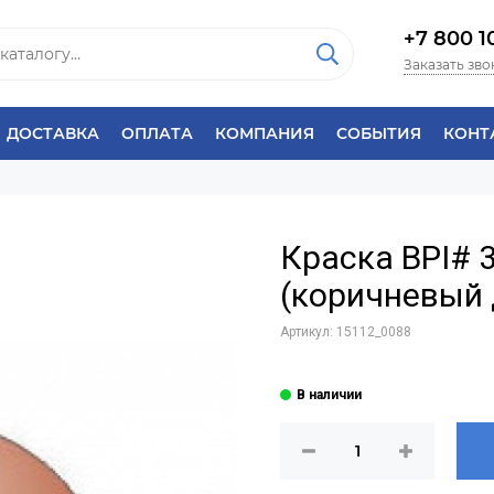
+7 800 1
Заказать зво
ДОСТАВКА
ОПЛАТА
КОМПАНИЯ
СОБЫТИЯ
КОНТ
Краска BPI# 3
(коричневый 
Артикул:
15112_0088