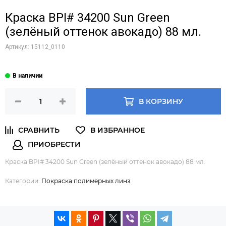
Краска BPI# 34200 Sun Green
(зелёный оттенок авокадо) 88 мл.
Артикул:
15112_0110
В КОРЗИНУ
Краска BPI# 34200 Sun Green (зелёный оттенок авокадо) 88 мл.
Категории:
Покраска полимерных линз