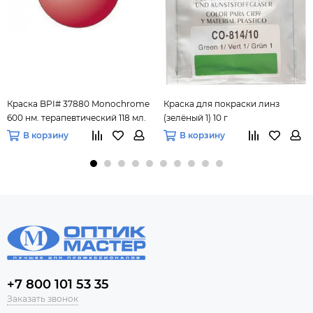
Краска BPI# 37880 Monochrome
Краска для покраски линз
600 нм. терапевтический 118 мл.
(зелёный 1) 10 г
В корзину
В корзину
+7 800 101 53 35
Заказать звонок