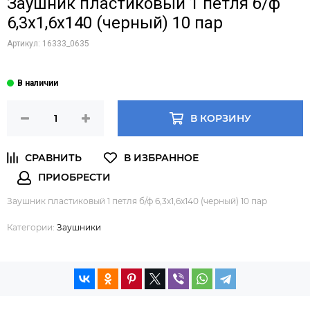
Заушник пластиковый 1 петля б/ф
6,3х1,6х140 (черный) 10 пар
Артикул:
16333_0635
В КОРЗИНУ
Заушник пластиковый 1 петля б/ф 6,3х1,6х140 (черный) 10 пар
Категории:
Заушники